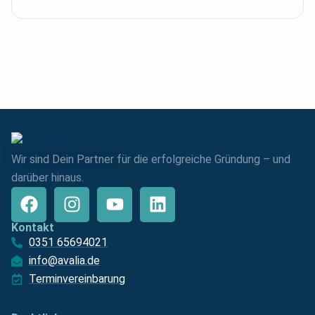
Wir sind Dein Partner für die erfolgreiche Gründung – und
darüber hinaus.
Kontakt
0351 65694021
info@avalia.de
Terminvereinbarung