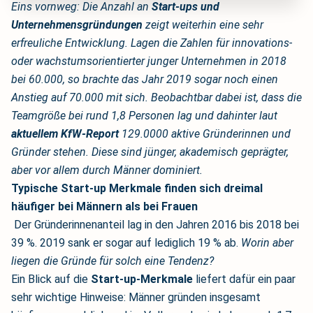
Eins vornweg: Die Anzahl an
Start-ups und
Unternehmensgründungen
zeigt weiterhin eine sehr
erfreuliche Entwicklung. Lagen die Zahlen für innovations-
oder wachstumsorientierter junger Unternehmen in 2018
bei 60.000, so brachte das Jahr 2019 sogar noch einen
Anstieg auf 70.000 mit sich. Beobachtbar dabei ist, dass die
Teamgröße bei rund 1,8 Personen lag und dahinter laut
aktuellem KfW-Report
129.0000 aktive Gründerinnen und
Gründer stehen. Diese sind jünger, akademisch geprägter,
aber vor allem durch Männer dominiert.
Typische Start-up Merkmale finden sich dreimal
häufiger bei Männern als bei Frauen
Der Gründerinnenanteil lag in den Jahren 2016 bis 2018 bei
39 %. 2019 sank er sogar auf lediglich 19 % ab.
Worin aber
liegen die Gründe für solch eine Tendenz?
Ein Blick auf die
Start-up-Merkmale
liefert dafür ein paar
sehr wichtige Hinweise: Männer gründen insgesamt