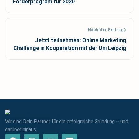
Förderprogram für 2020
Nächster Beitrag
Jetzt teilnehmen: Online Marketing
Challenge in Kooperation mit der Uni Leipzig
Wir sind Dein Partner für die erfolgreiche Gründung – und
darüber hinaus.