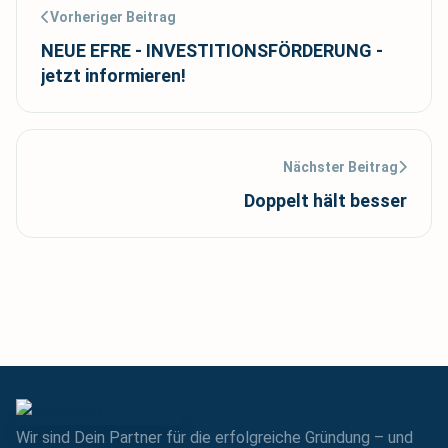
Vorheriger Beitrag
NEUE EFRE - INVESTITIONSFÖRDERUNG -
jetzt informieren!
Nächster Beitrag
Doppelt hält besser
Wir sind Dein Partner für die erfolgreiche Gründung – und