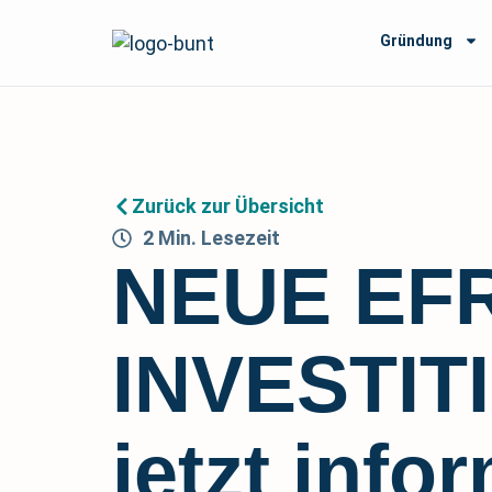
Gründung
Zurück zur Übersicht
2
Min.
Lesezeit
NEUE EFR
INVESTI
jetzt info