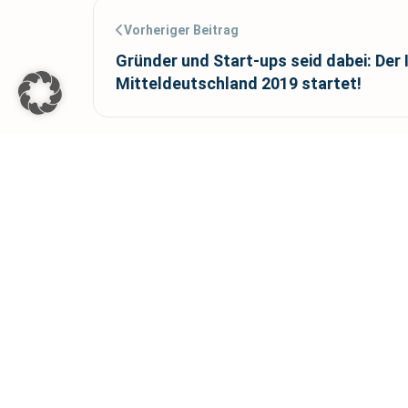
Vorheriger Beitrag
Gründer und Start-ups seid dabei: Der 
Mitteldeutschland 2019 startet!
Wir sind Dein Partner für die erfolgreiche 
darüber hinaus.