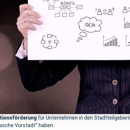
itionsförderung
für Unternehmen in den Stadtteilgebie
aische Vorstadt“ haben.