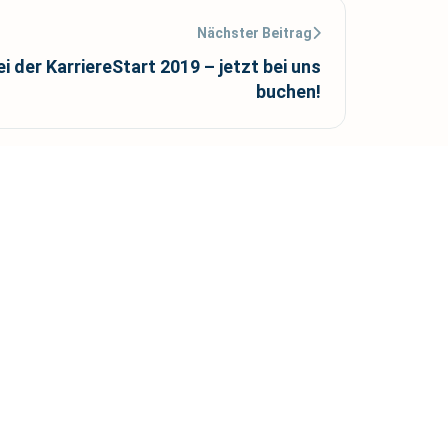
Nächster Beitrag
 der KarriereStart 2019 – jetzt bei uns
buchen!
Rechtliches
Impressum
Datenschutzerklärung