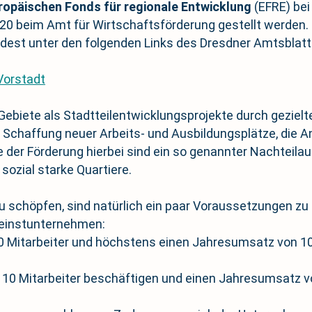
ropäischen Fonds für regionale Entwicklung
(EFRE) bei 
20 beim Amt für Wirtschaftsförderung gestellt werden.
dest unter den folgenden Links des Dresdner Amtsblatt
Vorstadt
se Gebiete als Stadtteilentwicklungsprojekte durch gezie
ie Schaffung neuer Arbeits- und Ausbildungsplätze, die
der Förderung hierbei sind ein so genannter Nachteilau
sozial starke Quartiere.
u schöpfen, sind natürlich ein paar Voraussetzungen zu
Kleinstunternehmen:
50 Mitarbeiter und höchstens einen Jahresumsatz von 1
 10 Mitarbeiter beschäftigen und einen Jahresumsatz 