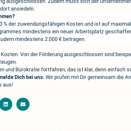
rung ausgeschlossen. Zudem muss sich der Unternehmen
dort ansiedeln.
ehmen?
0 % der zuwendungsfähigen Kosten und ist auf maximal 
ogrammes mindestens ein neuer Arbeitsplatz geschaffen
zudem mindestens 2.000 € betragen.
e Kosten. Von der Förderung ausgeschlossen sind beisp
zeugen.
n und Bürokratie fortfahren, das ist klar, denn einfach 
melde Dich bei uns.
Wir prüfen mit Dir gemeinsam die An
s aus!