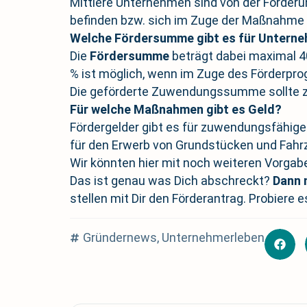
Mittlere Unternehmen sind von der Förde
befinden bzw. sich im Zuge der Maßnahme 
Welche Fördersumme gibt es für Untern
Die
Fördersumme
beträgt dabei maximal 4
% ist möglich, wenn im Zuge des Förderpr
Die geförderte Zuwendungssumme sollte 
Für welche Maßnahmen gibt es Geld?
Fördergelder gibt es für zuwendungsfähig
für den Erwerb von Grundstücken und Fahr
Wir könnten hier mit noch weiteren Vorgabe
Das ist genau was Dich abschreckt?
Dann 
stellen mit Dir den Förderantrag. Probiere e
Gründernews
,
Unternehmerleben