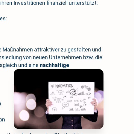
ihren Investitionen finanziell unterstützt.
es:
lte Maßnahmen attraktiver zu gestalten und
 Ansiedlung von neuen Unternehmen bzw. die
sgleich und eine
nachhaltige
0
von