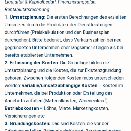
Liquidität & Kapitalbedarf, Finanzierungsplan,
Rentabilitätsrechnung
1. Umsatzplanung:
Die ersten Berechnungen des erzielten
Umsatzes durch die Produkte oder Dienstleistungen
durchführen (Preiskalkulation und den Businessplan
durchgehen). Bitte bedenkt, dass Verkaufszahlen bei neu
gegründeten Unternehmen eher langsamer steigen als bei
bereits etablierten Unternehmen.
2. Erfassung der Kosten
: Die Grundlage bilden die
Umsatzplanung und die Kosten, die zur Existenzgründung
gehören. Zwischen folgenden Kosten muss unterschieden
werden:
variable/umsatzabhängige Kosten
= Kosten im
Unternehmen, die bei Produktion oder Erstellung des
Angebots anfallen (Materialkosten, Wareneinkauf);
Betriebskosten
= Löhne, Miete, Marketingkosten,
Versicherungen etc.
3. Gründungskosten:
Das sind Kosten, die vor der