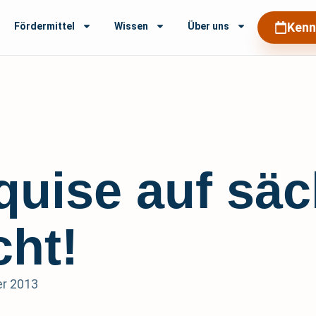
Kenn
Fördermittel
Wissen
Über uns
quise auf sä
ht!
r 2013