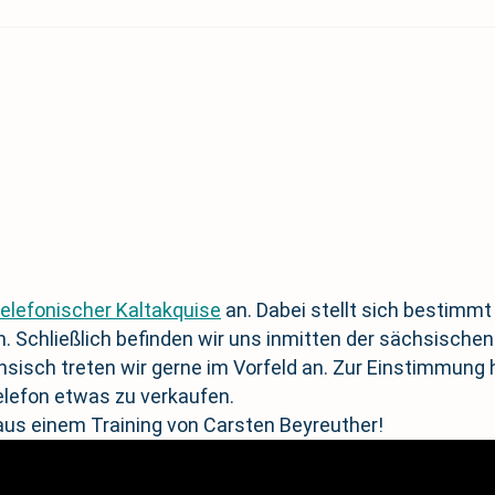
telefonischer Kaltakquise
an. Dabei stellt sich bestimmt
. Schließlich befinden wir uns inmitten der sächsisch
hsisch treten wir gerne im Vorfeld an. Zur Einstimmung 
elefon etwas zu verkaufen.
aus einem Training von Carsten Beyreuther!