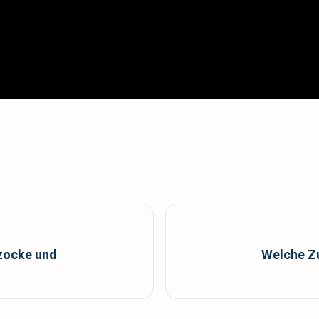
zocke und
Welche Zu