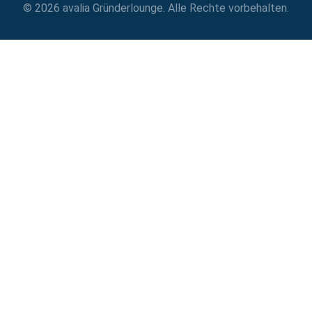
© 2026 avalia Gründerlounge. Alle Rechte vorbehalten.