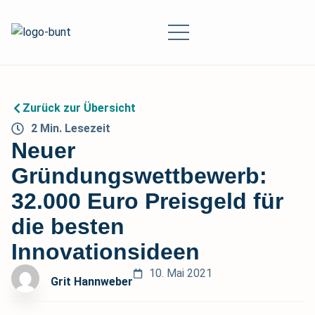
Zurück zur Übersicht
2
Min.
Lesezeit
Neuer
Gründungswettbewerb:
32.000 Euro Preisgeld für
die besten
Innovationsideen
10. Mai 2021
Grit Hannweber