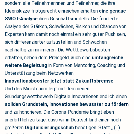
sondern alle Teilnehmerinnen und Teilnehmer, die ihre
Ideenskizze fristgerecht einreichen erhalten
eine genaue
SWOT-Analyse
ihres Geschäftsmodells. Die fundierte
Analyse der Stärken, Schwächen, Risiken und Chancen von
Experten kann damit noch einmal ein sehr guter Push sein,
sich differenzierter aufzustellen und Schwächen
nachhaltig zu minimieren. Die Wettbewerbsbesten
erhalten, neben dem Preisgeld, auch eine
umfangreiche
weitere Begleitung
in Form von Mentoring, Coaching und
Unterstützung beim Netzwerken.
Innovationsbooster jetzt statt Zukunftsbremse
Und des Ministerium legt mit dem neuen
Gründungswettbewerb Digitale Innovationen endlich einen
soliden Grundstein, Innovationen bewusster zu fördern
und zu honorieren. Die Corona-Pandemie bringt eben
unerbittlich zu tage, dass wir in Deutschland einen noch
größeren
Digitalisierungsschub
benötigen. Statt „ (…)