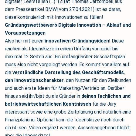
digitaler Leerstellen (…)“ (Zitat Thomas Jarzombek aus
dem Presseartikel BMWi vom 27.04.2021) ist es daran,
diese kontinuierlich mit Innovationen zu füllen!
Gründungswettbewerb Digitale Innovation – Ablauf und
Voraussetzungen
Also her mit euren
innovativen Gründungsideen
! Diese
reichen als Ideenskizze in einem Umfang von einer bis
maximal 12 Seiten aus. Ein umfangreicher Geschäftsplan
muss also nicht vorgelegt werden. Es kommt vor allem auf
die
verständliche Darstellung des Geschäftsmodells
,
den Innovationscharakter
, den Nutzen für den Zielkunden
und auch erste Ideen für Marketing/Vertrieb an. Darüber
hinaus seid ihr/bist du als Gründer in
deinen fachlichen und
betriebswirtschaftlichen Kenntnissen
für die Jury
interessant sowie eine grobe Zeitplanung und natürlich eine
Finanzplanung. Optional kann die Ideenskizze noch durch
ein 60 sec. Video ergänzt werden. Ausschlaggebend bleibt
aber die Ideenskizze!