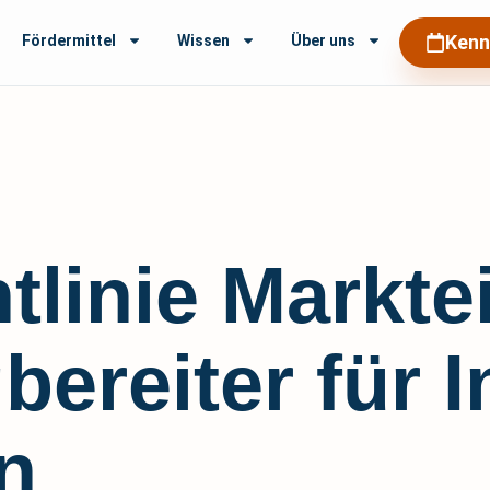
Kenn
Fördermittel
Wissen
Über uns
htlinie Markt
bereiter für 
n