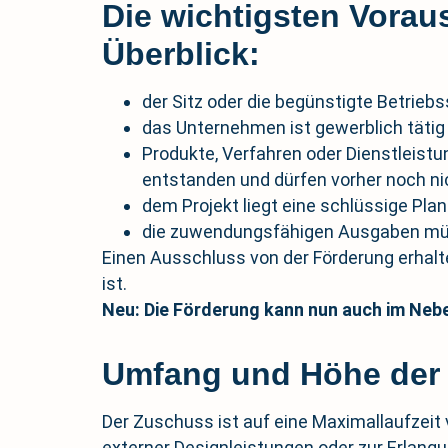
Die wichtigsten Vorau
Überblick:
der Sitz oder die begünstigte Betrieb
das Unternehmen ist gewerblich tätig
Produkte, Verfahren oder Dienstleist
entstanden und dürfen vorher noch n
dem Projekt liegt eine schlüssige Pl
die zuwendungsfähigen Ausgaben mü
Einen Ausschluss von der Förderung erhalt
ist.
Neu: Die Förderung kann nun auch im Neb
Umfang und Höhe de
Der Zuschuss ist auf eine Maximallaufzei
externer Designleistungen oder zur Erlangu