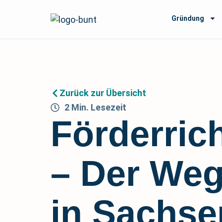
Gründung
Zurück zur Übersicht
2
Min.
Lesezeit
Förderric
– Der Weg
in Sachse