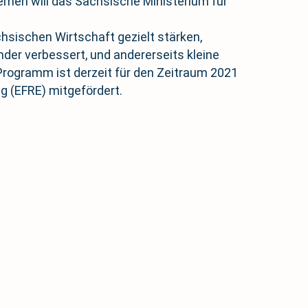
blemen will das Sächsische Ministerium für
hsischen Wirtschaft gezielt stärken,
der verbessert, und andererseits kleine
Programm ist derzeit für den Zeitraum 2021
g (EFRE) mitgefördert.