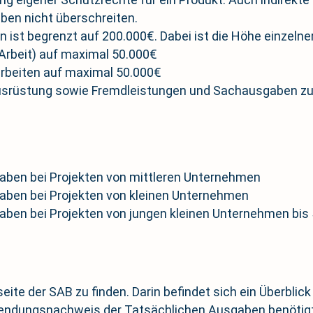
en nicht überschreiten.
st begrenzt auf 200.000€. Dabei ist die Höhe einzelne
 Arbeit) auf maximal 50.000€
rbeiten auf maximal 50.000€
srüstung sowie Fremdleistungen und Sachausgaben zur 
ben bei Projekten von mittleren Unternehmen
ben bei Projekten von kleinen Unternehmen
ben bei Projekten von jungen kleinen Unternehmen bis
eite der SAB zu finden. Darin befindet sich ein Überblick
endungsnachweis der Tatsächlichen Ausgaben benötigt.