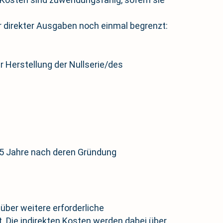
r direkter Ausgaben noch einmal begrenzt:
Herstellung der Nullserie/des
 5 Jahre nach deren Gründung
 über weitere erforderliche
 Die indirekten Kosten werden dabei über