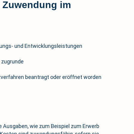
er Zuwendung im
chungs- und Entwicklungsleistungen
n zugrunde
zverfahren beantragt oder eröffnet worden
te Ausgaben, wie zum Beispiel zum Erwerb
e Kosten sind zuwendungsfähig, sofern sie