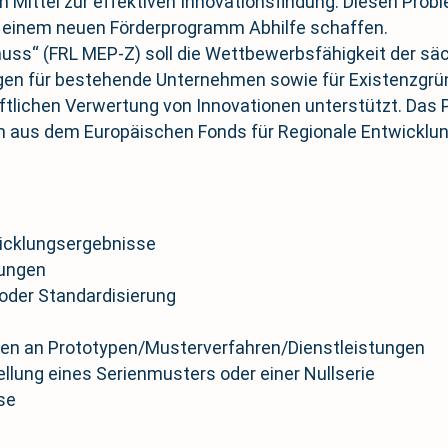
en Mittel zur effektiven Innovationsfindung. Diesen Pro
t einem neuen Förderprogramm Abhilfe schaffen.
huss“ (FRL MEP-Z) soll die Wettbewerbsfähigkeit der säc
gen für bestehende Unternehmen sowie für Existenzgrün
ftlichen Verwertung von Innovationen unterstützt. Das 
m aus dem Europäischen Fonds für Regionale Entwicklun
icklungsergebnisse
tungen
 oder Standardisierung
n an Prototypen/Musterverfahren/Dienstleistungen
lung eines Serienmusters oder einer Nullserie
se