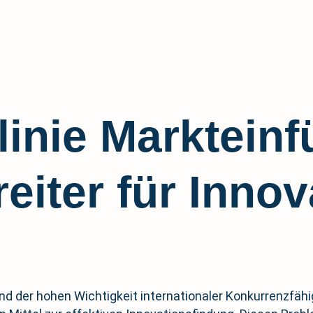
linie Marktein
iter für Innov
nd der hohen Wichtigkeit internationaler Konkurrenzfäh