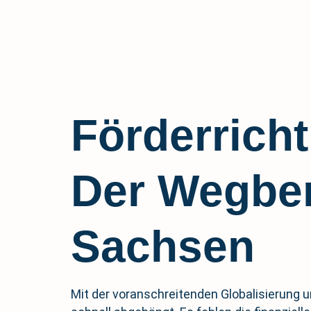
Förderricht
Der Wegbere
Sachsen
Mit der voranschreitenden Globalisierung u