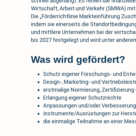
schnell abgehängt. Es fehlen die finanziell
Wirtschaft, Arbeit und Verkehr (SMWA) mi
Die „Förderrichtlinie Markteinführung Zusc
indem sie einerseits die Standortbedingun
und mittlere Unternehmen bei der wirtscha
bis 2027 festgelegt und wird unter andere
Was wird gefördert?
Schutz eigener Forschungs- und Entw
Design-, Marketing- und Vertriebsleis
erstmalige Normierung, Zertifizierung
Erlangung eigener Schutzrechte
Anpassungen und/oder Verbesserunge
Instrumente/Ausrüstungen zur Herstel
die einmalige Teilnahme an einer Mes