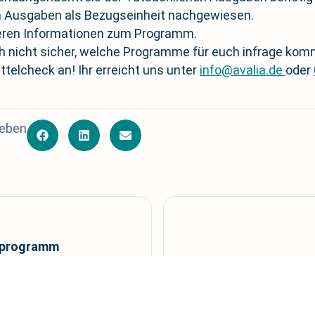
 Ausgaben als Bezugseinheit nachgewiesen.
iteren Informationen zum Programm.
ch nicht sicher, welche Programme für euch infrage ko
telcheck an! Ihr erreicht uns unter
info@avalia.de
oder
leben
erprogramm
Innovations