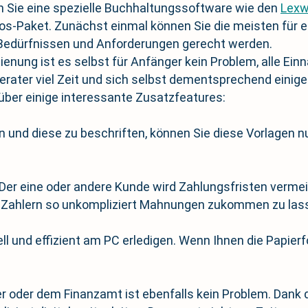
 Sie eine spezielle Buchhaltungssoftware wie den
Lexw
s-Paket. Zunächst einmal können Sie die meisten für 
 Bedürfnissen und Anforderungen gerecht werden.
dienung ist es selbst für Anfänger kein Problem, alle E
rater viel Zeit und sich selbst dementsprechend einige
ber einige interessante Zusatzfeatures:
und diese zu beschriften, können Sie diese Vorlagen n
: Der eine oder andere Kunde wird Zahlungsfristen verm
 Zahlern so unkompliziert Mahnungen zukommen zu las
 und effizient am PC erledigen. Wenn Ihnen die Papierfo
 oder dem Finanzamt ist ebenfalls kein Problem. Dank d