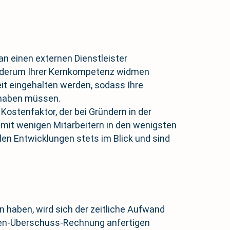
an einen externen Dienstleister
 wiederum Ihrer Kernkompetenz widmen
it eingehalten werden, sodass Ihre
g haben müssen.
 Kostenfaktor, der bei Gründern in der
n mit wenigen Mitarbeitern in den wenigsten
llen Entwicklungen stets im Blick und sind
en haben, wird sich der zeitliche Aufwand
hmen-Überschuss-Rechnung anfertigen