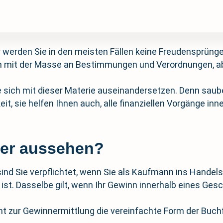
r werden Sie in den meisten Fällen keine Freudensprün
 mit der Masse an Bestimmungen und Verordnungen, aber
ie sich mit dieser Materie auseinandersetzen. Denn saube
it, sie helfen Ihnen auch, alle finanziellen Vorgänge in
her aussehen?
d Sie verpflichtet, wenn Sie als Kaufmann ins Handelsr
t. Dasselbe gilt, wenn Ihr Gewinn innerhalb eines Gesc
eicht zur Gewinnermittlung die vereinfachte Form der Bu