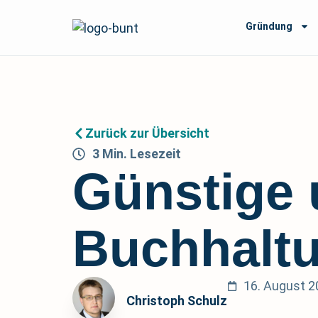
Gründung
Zurück zur Übersicht
3
Min.
Lesezeit
Günstige 
Buchhalt
16. August 2
Christoph Schulz