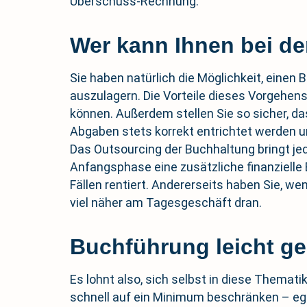
Überschuss-Rechnung.
Wer kann Ihnen bei d
Sie haben natürlich die Möglichkeit, einen
auszulagern. Die Vorteile dieses Vorgehens
können. Außerdem stellen Sie so sicher, d
Abgaben stets korrekt entrichtet werden u
Das Outsourcing der Buchhaltung bringt jedo
Anfangsphase eine zusätzliche finanzielle 
Fällen rentiert. Andererseits haben Sie, we
viel näher am Tagesgeschäft dran.
Buchführung leicht g
Es lohnt also, sich selbst in diese Themati
schnell auf ein Minimum beschränken – eg