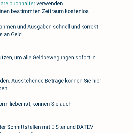
are buchhalter
verwenden.
einen bestimmten Zeitraum kostenlos
innahmen und Ausgaben schnell und korrekt
s an Geld.
utzen, um alle Geldbewegungen sofort in
eiden. Ausstehende Beträge können Sie hier
sen.
rm lieber ist, können Sie auch
er Schnittstellen mit ElSter und DATEV