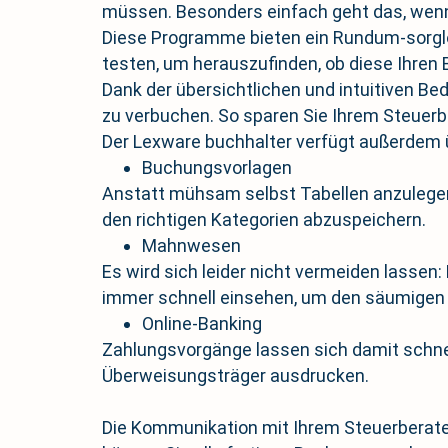
müssen. Besonders einfach geht das, wenn
Diese Programme bieten ein Rundum-sorglo
testen, um herauszufinden, ob diese Ihren
Dank der übersichtlichen und intuitiven Be
zu verbuchen. So sparen Sie Ihrem Steuerbe
Der Lexware buchhalter verfügt außerdem ü
Buchungsvorlagen
Anstatt mühsam selbst Tabellen anzulegen 
den richtigen Kategorien abzuspeichern.
Mahnwesen
Es wird sich leider nicht vermeiden lassen
immer schnell einsehen, um den säumigen
Online-Banking
Zahlungsvorgänge lassen sich damit schnell
Überweisungsträger ausdrucken.
Die Kommunikation mit Ihrem Steuerberater