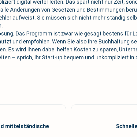
ziert digital weiter leiten. Das spart nicht nur Zeit, s
 alle Änderungen von Gesetzen und Bestimmungen berüc
hler aufweist. Sie müssen sich nicht mehr ständig selbs
n.
sung. Das Programm ist zwar wie gesagt bestens für La
nutzt und empfohlen. Wenn Sie also Ihre Buchhaltung sel
en. Es wird Ihnen dabei helfen Kosten zu sparen, Unter
ten – sprich, Ihr Start-up bequem und unkompliziert in 
nd mittelständische
Schnell