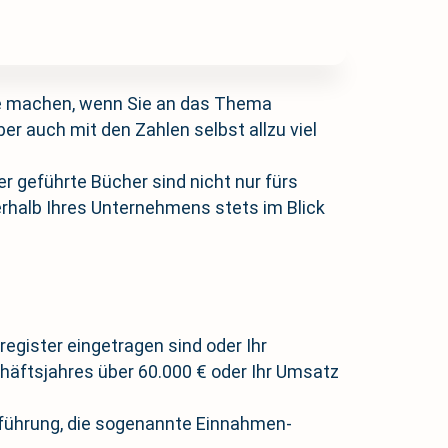
ge machen, wenn Sie an das Thema
 auch mit den Zahlen selbst allzu viel
r geführte Bücher sind nicht nur fürs
nerhalb Ihres Unternehmens stets im Blick
egister eingetragen sind oder Ihr
häftsjahres über 60.000 € oder Ihr Umsatz
chführung, die sogenannte Einnahmen-