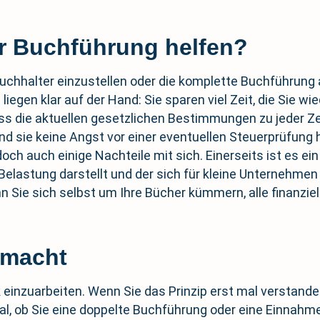
er Buchführung helfen?
 Buchhalter einzustellen oder die komplette Buchführung 
 liegen klar auf der Hand: Sie sparen viel Zeit, die Sie
ass die aktuellen gesetzlichen Bestimmungen zu jeder Ze
nd sie keine Angst vor einer eventuellen Steuerprüfun
ch auch einige Nachteile mit sich. Einerseits ist es ein
Belastung darstellt und der sich für kleine Unternehme
nn Sie sich selbst um Ihre Bücher kümmern, alle finanzie
emacht
k einzuarbeiten. Wenn Sie das Prinzip erst mal verstand
al, ob Sie eine doppelte Buchführung oder eine Einna