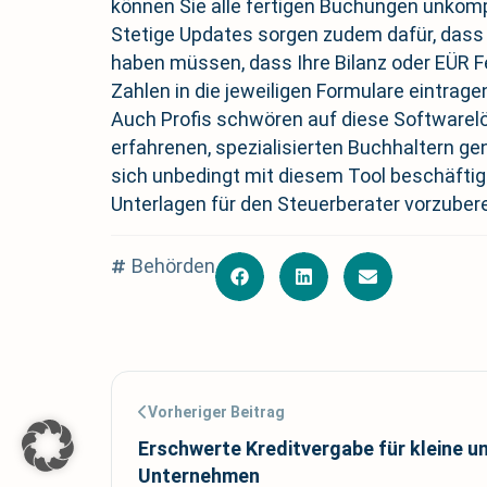
können Sie alle fertigen Buchungen unkompli
Stetige Updates sorgen zudem dafür, dass
haben müssen, dass Ihre Bilanz oder EÜR Fe
Zahlen in die jeweiligen Formulare eintrage
Auch Profis schwören auf diese Softwarelö
erfahrenen, spezialisierten Buchhaltern ge
sich unbedingt mit diesem Tool beschäftig
Unterlagen für den Steuerberater vorzuberei
Behörden
Vorheriger Beitrag
Erschwerte Kreditvergabe für kleine u
Unternehmen