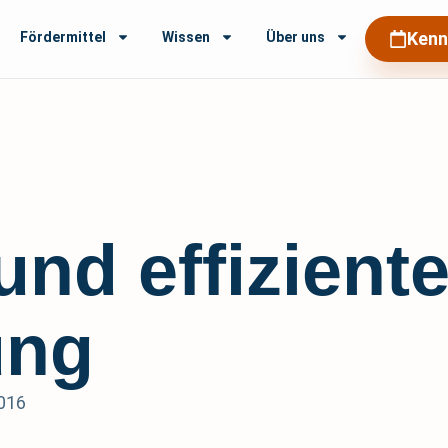
Kenn
Fördermittel
Wissen
Über uns
und effizient
ung
016