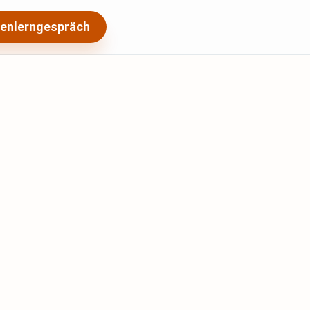
enlerngespräch
e