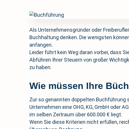
Als Unternehmensgründer oder Freiberufle
Buchhaltung denken. Die wenigsten können
anfangen.
Leider führt kein Weg daran vorbei, dass S
Abführen Ihrer Steuern von großer Wichtigke
zu haben.
Wie müssen Ihre Büc
Zur so genannten doppelten Buchführung sin
Unternehmen eine OHG, KG, GmbH oder AG is
im selben Zeitraum über 600.000 € liegt.
Wenn Sie diese Kriterien nicht erfüllen, r