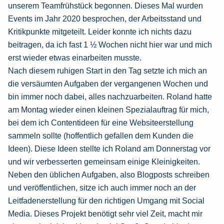
unserem Teamfrühstück begonnen. Dieses Mal wurden
Events im Jahr 2020 besprochen, der Arbeitsstand und
Kritikpunkte mitgeteilt. Leider konnte ich nichts dazu
beitragen, da ich fast 1 ½ Wochen nicht hier war und mich
erst wieder etwas einarbeiten musste.
Nach diesem ruhigen Start in den Tag setzte ich mich an
die versäumten Aufgaben der vergangenen Wochen und
bin immer noch dabei, alles nachzuarbeiten. Roland hatte
am Montag wieder einen kleinen Spezialauftrag für mich,
bei dem ich Contentideen für eine Websiteerstellung
sammeln sollte (hoffentlich gefallen dem Kunden die
Ideen). Diese Ideen stellte ich Roland am Donnerstag vor
und wir verbesserten gemeinsam einige Kleinigkeiten.
Neben den üblichen Aufgaben, also Blogposts schreiben
und veröffentlichen, sitze ich auch immer noch an der
Leitfadenerstellung für den richtigen Umgang mit Social
Media. Dieses Projekt benötigt sehr viel Zeit, macht mir