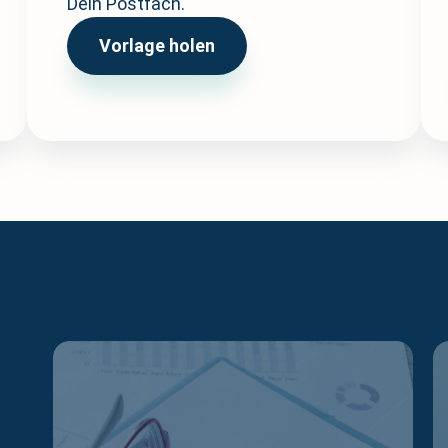
Dein Postfach.
Vorlage holen