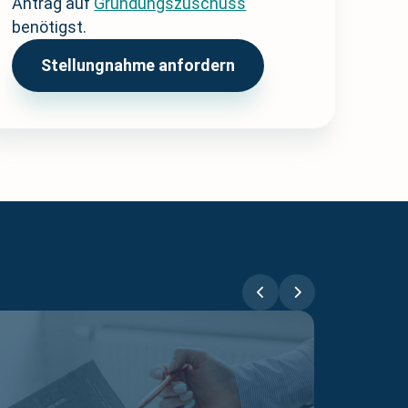
Antrag auf
Gründungszuschuss
benötigst.
Stellungnahme anfordern