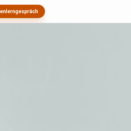
enlerngespräch