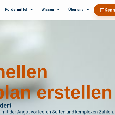
Kenn
Fördermittel
Wissen
Über uns
nellen
lan erstellen
dert
s mit der Angst vor leeren Seiten und komplexen Zahlen.