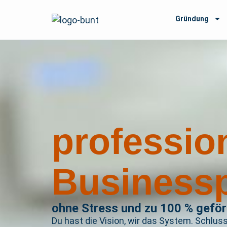
Gründung
professio
Businessp
ohne Stress und zu 100 % geför
Du hast die Vision, wir das System. Schlus