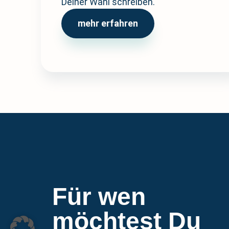
Deiner Wahl schreiben.
mehr erfahren
Für wen
möchtest Du