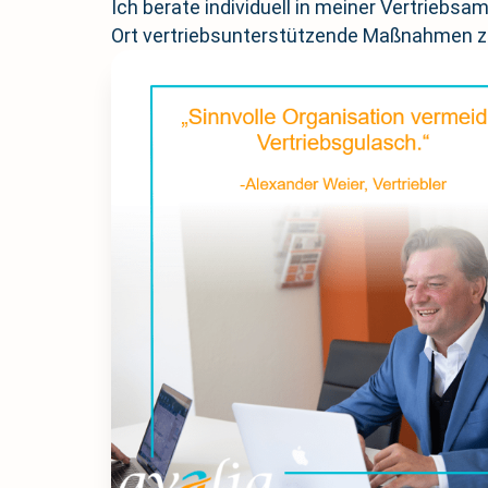
Ich berate individuell in meiner Vertriebsa
Ort vertriebsunterstützende Maßnahmen zu