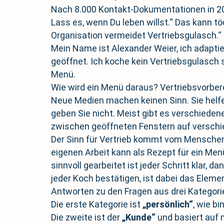
Nach 8.000 Kontakt-Dokumentationen in 20 
Lass es, wenn Du leben willst.“ Das kann tö
Organisation vermeidet Vertriebsgulasch.“
Mein Name ist Alexander Weier, ich adaptie
geöffnet. Ich koche kein Vertriebsgulasch s
Menü.
Wie wird ein Menü daraus? Vertriebsvorber
Neue Medien machen keinen Sinn. Sie helfen
geben Sie nicht. Meist gibt es verschiede
zwischen geöffneten Fenstern auf verschied
Der Sinn für Vertrieb kommt vom Menschen 
eigenen Arbeit kann als Rezept für ein Men
sinnvoll gearbeitet ist jeder Schritt klar, 
jeder Koch bestätigen, ist dabei das Elem
Antworten zu den Fragen aus drei Kategori
Die erste Kategorie ist
„persönlich“
, wie b
Die zweite ist der
„Kunde“
und basiert auf 