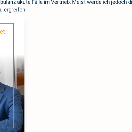
mbulanz akute Fälle im Vertrieb. Meist werde ich jedoch 
 ergreifen.