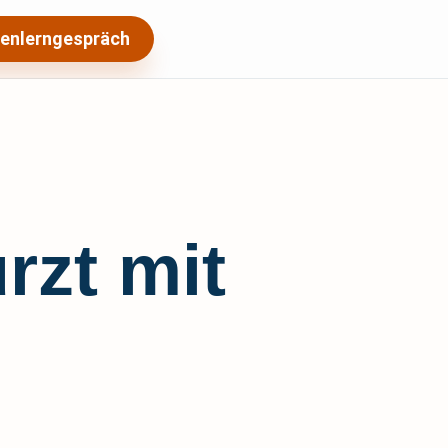
enlerngespräch
rzt mit