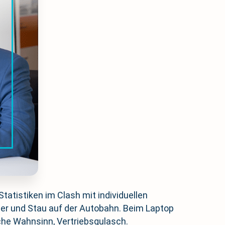
atistiken im Clash mit individuellen
er und Stau auf der Autobahn. Beim Laptop
iche Wahnsinn, Vertriebsgulasch.