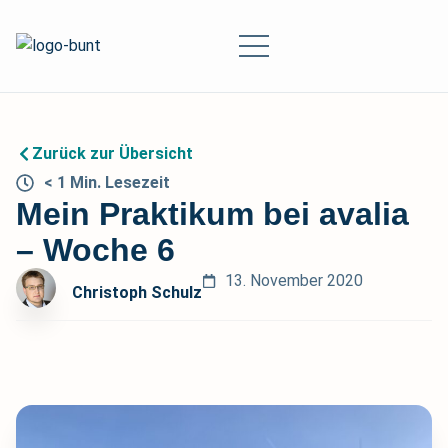
Zurück zur Übersicht
< 1
Min.
Lesezeit
Mein Praktikum bei avalia
– Woche 6
13. November 2020
Christoph Schulz