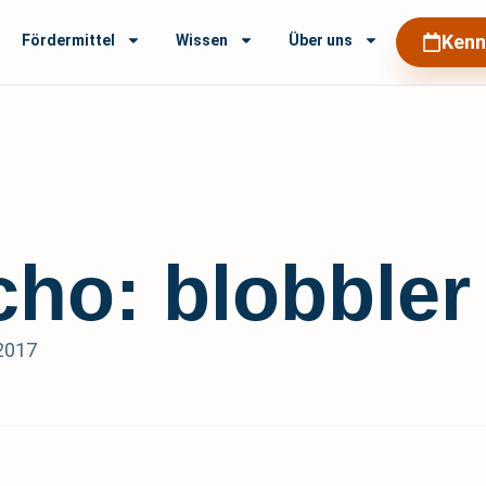
Kenn
Fördermittel
Wissen
Über uns
ho: blobbler
2017