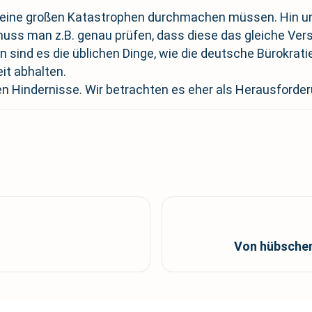
keine großen Katastrophen durchmachen müssen. Hin und 
muss man z.B. genau prüfen, dass diese das gleiche Ver
sind es die üblichen Dinge, wie die deutsche Bürokratie 
it abhalten.
ren Hindernisse. Wir betrachten es eher als Herausforde
Von hübsche