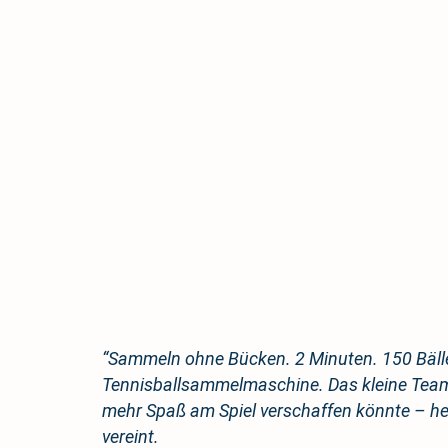
“Sammeln ohne Bücken. 2 Minuten. 150 Bälle.
Tennisballsammelmaschine. Das kleine Team
mehr Spaß am Spiel verschaffen könnte – her
vereint.