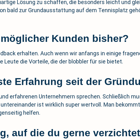
rtige Lösung zu schaffen, die besonders leicht und gleic
chon bald zur Grundausstattung auf dem Tennisplatz gehö
 möglicher Kunden bisher?
edback erhalten. Auch wenn wir anfangs in einige fragen
Leute die Vorteile, die der blobbler für sie bietet.
lste Erfahrung seit der Gründ
s und erfahrenen Unternehmern sprechen. Schließlich mus
ntereinander ist wirklich super wertvoll. Man bekommt 
nseitig helfen.
, auf die du gerne verzichtet