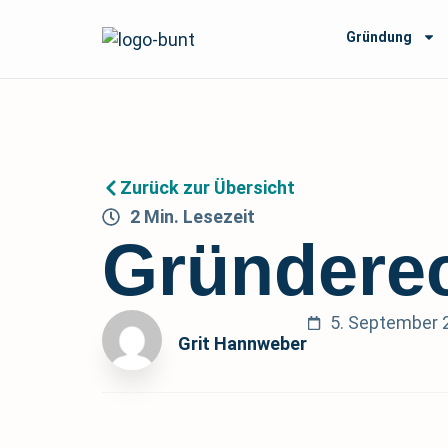
Gründung
Zurück zur Übersicht
2
Min.
Lesezeit
Gründerec
5. September 
Grit Hannweber