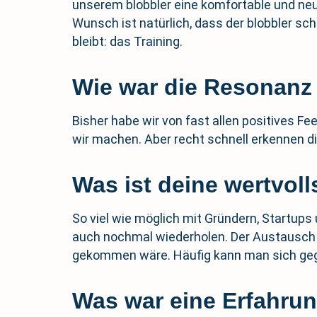
unserem blobbler eine komfortable und neua
Wunsch ist natürlich, dass der blobbler s
bleibt: das Training.
Wie war die Resonanz
Bisher habe wir von fast allen positives Fe
wir machen. Aber recht schnell erkennen die 
Was ist deine wertvol
So viel wie möglich mit Gründern, Startup
auch nochmal wiederholen. Der Austausch u
gekommen wäre. Häufig kann man sich gege
Was war eine Erfahrung