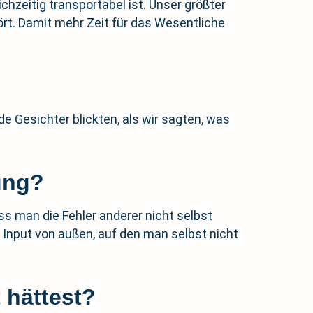
hzeitig transportabel ist. Unser größter
rt. Damit mehr Zeit für das Wesentliche
de Gesichter blickten, als wir sagten, was
ung?
s man die Fehler anderer nicht selbst
Input von außen, auf den man selbst nicht
 hättest?