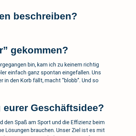
ten beschreiben?
ler” gekommen?
rgegangen bin, kam ich zu keinem richtig
er einfach ganz spontan eingefallen. Uns
 in den Korb fällt, macht “blobb”. Und so
g eurer Geschäftsidee?
nd den Spaß am Sport und die Effizienz beim
che Lösungen brauchen. Unser Ziel ist es mit