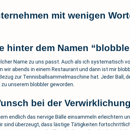
nternehmen mit wenigen Wor
dee hinter dem Namen “blobb
elcher Name zu uns passt. Auch als ich systematisch vo
wir abends in einem Restaurant und dann ist mir blobbl
 Bezug zur Tennisballsammelmaschine hat. Jeder Ball, der
 zu unserem blobbler geworden.
Wunsch bei der Verwirklichun
ern endlich das nervige Bälle einsammeln erleichtern u
r sind überzeugt, dass lästige Tätigkeiten fortschrittli