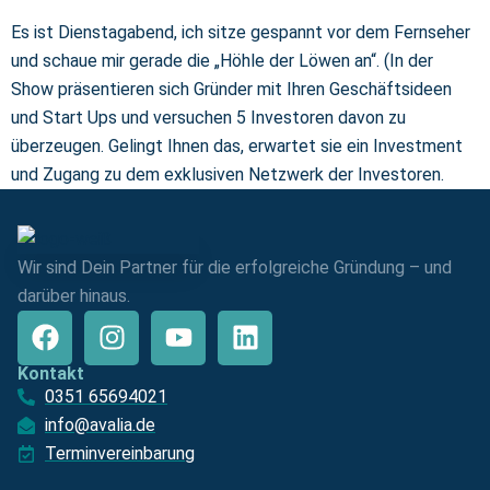
Es ist Dienstagabend, ich sitze gespannt vor dem Fernseher
und schaue mir gerade die „Höhle der Löwen an“. (In der
Show präsentieren sich Gründer mit Ihren Geschäftsideen
und Start Ups und versuchen 5 Investoren davon zu
überzeugen. Gelingt Ihnen das, erwartet sie ein Investment
und Zugang zu dem exklusiven Netzwerk der Investoren.
Wir sind Dein Partner für die erfolgreiche Gründung – und
darüber hinaus.
Kontakt
0351 65694021
info@avalia.de
Terminvereinbarung