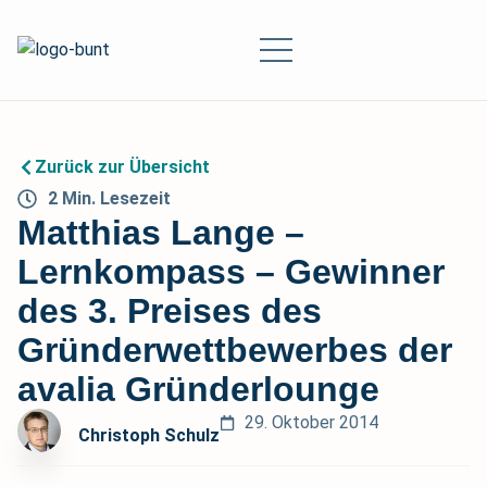
Zurück zur Übersicht
2
Min.
Lesezeit
Matthias Lange –
Lernkompass – Gewinner
des 3. Preises des
Gründerwettbewerbes der
avalia Gründerlounge
29. Oktober 2014
Christoph Schulz