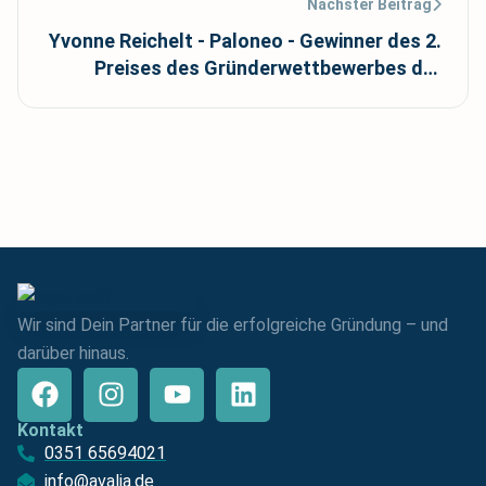
Nächster Beitrag
Yvonne Reichelt - Paloneo - Gewinner des 2.
Preises des Gründerwettbewerbes der
avalia Gründerlounge
Wir sind Dein Partner für die erfolgreiche Gründung – und
darüber hinaus.
Kontakt
0351 65694021
info@avalia.de