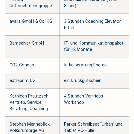
Unternehmensgruppe
Silber)
avalia GmbH & Co. KG
3 Stunden Coaching Elevator
Pitch
BamseNet GmbH
IT- und Kommunikationspaket
für 12 Monate
CO2-Concept
Initialberatung Energie
extraprint UG
ein Druckgutschein
Kathleen Prautzsch –
4 Stunden Vertriebs-
Vertrieb, Service,
Workshop
Beratung, Coaching
Stephan Mennebäck
Parker Schreibset “Urban” und
Volksfürsorge AG
Tablet PC-Hülle