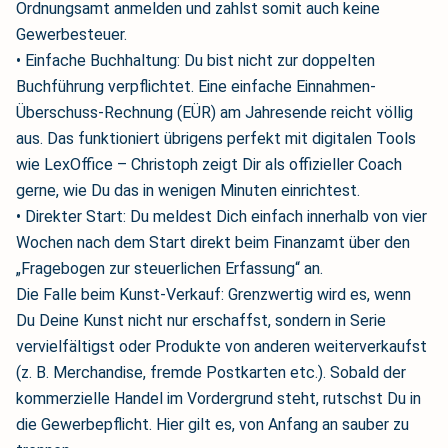
Ordnungsamt anmelden und zahlst somit auch keine
Gewerbesteuer.
• Einfache Buchhaltung: Du bist nicht zur doppelten
Buchführung verpflichtet. Eine einfache Einnahmen-
Überschuss-Rechnung (EÜR) am Jahresende reicht völlig
aus. Das funktioniert übrigens perfekt mit digitalen Tools
wie LexOffice – Christoph zeigt Dir als offizieller Coach
gerne, wie Du das in wenigen Minuten einrichtest.
• Direkter Start: Du meldest Dich einfach innerhalb von vier
Wochen nach dem Start direkt beim Finanzamt über den
„Fragebogen zur steuerlichen Erfassung“ an.
Die Falle beim Kunst-Verkauf: Grenzwertig wird es, wenn
Du Deine Kunst nicht nur erschaffst, sondern in Serie
vervielfältigst oder Produkte von anderen weiterverkaufst
(z. B. Merchandise, fremde Postkarten etc.). Sobald der
kommerzielle Handel im Vordergrund steht, rutschst Du in
die Gewerbepflicht. Hier gilt es, von Anfang an sauber zu