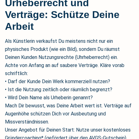
Urheberrecht und
Verträge: Schütze Deine
Arbeit
Als Künstlerin verkaufst Du meistens nicht nur ein
physisches Produkt (wie ein Bild), sondern Du räumst
Deinen Kunden Nutzungsrechte (Uhrheberrecht) ein.
Achte von Anfang an auf saubere Verträge. Kläre vorab
schriftlich:
• Darf der Kunde Dein Werk kommerziell nutzen?
• Ist die Nutzung zeitlich oder räumlich begrenzt?
• Wird Dein Name als Urheberin genannt?
Mach Dir bewusst, was Deine Arbeit wert ist. Verträge auf
Augenhöhe schützen Dich vor Ausbeutung und
Missverständnissen.
Unser Angebot für Deinen Start: Nutze unser kostenloses
Gründercoaching* (gefördert über den AVGS-Gutschein).