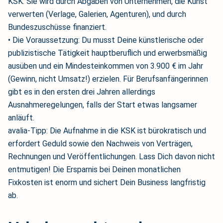
KSK. Sie wird durch Abgaben von Unternehmen, die Kunst
verwerten (Verlage, Galerien, Agenturen), und durch
Bundeszuschüsse finanziert.
• Die Voraussetzung: Du musst Deine künstlerische oder
publizistische Tätigkeit hauptberuflich und erwerbsmäßig
ausüben und ein Mindesteinkommen von 3.900 € im Jahr
(Gewinn, nicht Umsatz!) erzielen. Für Berufsanfängerinnen
gibt es in den ersten drei Jahren allerdings
Ausnahmeregelungen, falls der Start etwas langsamer
anläuft.
avalia-Tipp: Die Aufnahme in die KSK ist bürokratisch und
erfordert Geduld sowie den Nachweis von Verträgen,
Rechnungen und Veröffentlichungen. Lass Dich davon nicht
entmutigen! Die Ersparnis bei Deinen monatlichen
Fixkosten ist enorm und sichert Dein Business langfristig
ab.