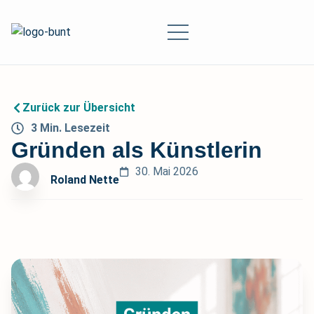
Zurück zur Übersicht
3
Min.
Lesezeit
Gründen als Künstlerin
30. Mai 2026
Roland Nette