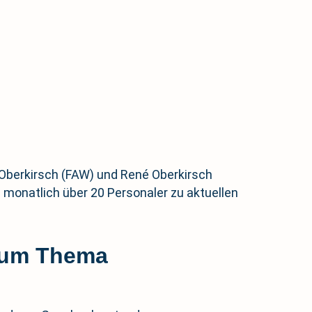
 Oberkirsch (FAW) und René Oberkirsch
h monatlich über 20 Personaler zu aktuellen
zum Thema