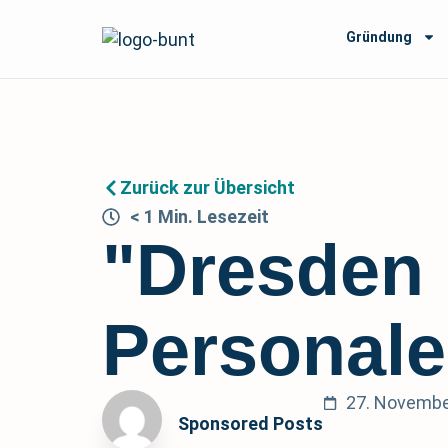
Gründung
Zurück zur Übersicht
< 1
Min.
Lesezeit
"Dresden 
Personal
27. Novembe
Sponsored Posts