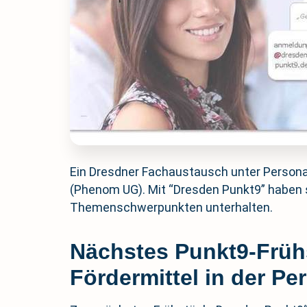
Ein Dresdner Fachaustausch unter Personal
(Phenom UG). Mit “Dresden Punkt9” haben si
Themenschwerpunkten unterhalten.
Nächstes Punkt9-Früh
Fördermittel in der P