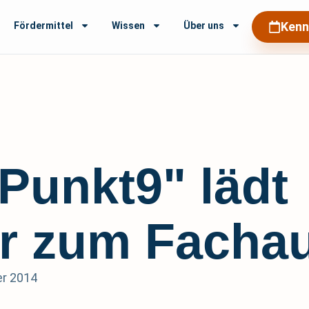
Kenn
Fördermittel
Wissen
Über uns
Punkt9" lädt
er zum Facha
r 2014