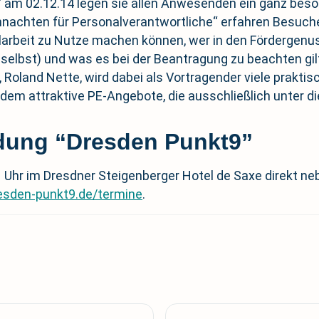
 am 02.12.14 legen sie allen Anwesenden ein ganz bes
hten für Personalverantwortliche“ erfahren Besucher, 
alarbeit zu Nutze machen können, wer in den Förderge
 selbst) und was es bei der Beantragung zu beachten gil
, Roland Nette, wird dabei als Vortragender viele prakt
udem attraktive PE-Angebote, die ausschließlich unter d
dung “Dresden Punkt9”
11 Uhr im Dresdner Steigenberger Hotel de Saxe direkt 
esden-punkt9.de/termine
.