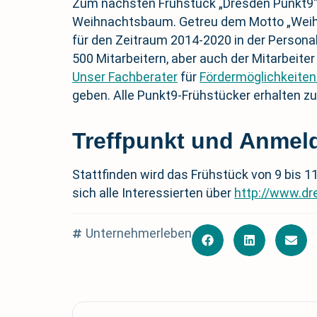
Zum nächsten Frühstück „Dresden Punkt9“
Weihnachtsbaum. Getreu dem Motto „Weihnac
für den Zeitraum 2014-2020 in der Person
500 Mitarbeitern, aber auch der Mitarbeiter
Unser Fachberater
für
Fördermöglichkeiten
geben. Alle Punkt9-Frühstücker erhalten z
Treffpunkt und Anmel
Stattfinden wird das Frühstück von 9 bis 
sich alle Interessierten über
http://www.dr
Unternehmerleben