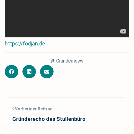
https://fodjan.de
Gründernews
Vorheriger Beitrag
Gründerecho des Stullenbüro