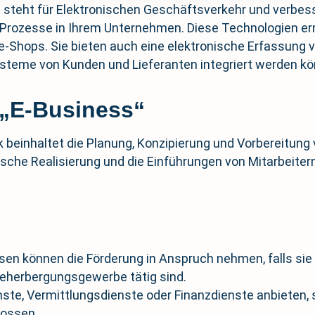
 steht für Elektronischen Geschäftsverkehr und verbes
Prozesse in Ihrem Unternehmen. Diese Technologien er
e-Shops. Sie bieten auch eine elektronische Erfassung
rsysteme von Kunden und Lieferanten integriert werden k
 „E-Business“
einhaltet die Planung, Konzipierung und Vorbereitung vo
sche Realisierung und die Einführungen von Mitarbeite
en können die Förderung in Anspruch nehmen, falls sie
Beherbergungsgewerbe tätig sind.
ste, Vermittlungsdienste oder Finanzdienste anbieten,
lossen.