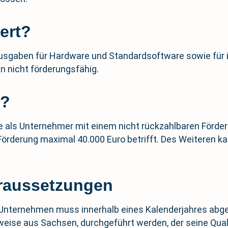
ert?
sgaben für Hardware und Standardsoftware sowie für is
n nicht förderungsfähig.
t?
 als Unternehmer mit einem nicht rückzahlbaren Förder
derung maximal 40.000 Euro betrifft. Des Weiteren kan
oraussetzungen
 Unternehmen muss innerhalb eines Kalenderjahres abge
sweise aus Sachsen, durchgeführt werden, der seine Quali