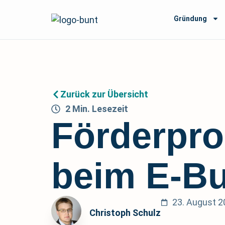
Gründung
Zurück zur Übersicht
2
Min.
Lesezeit
Förderpr
beim E-B
23. August 2
Christoph Schulz