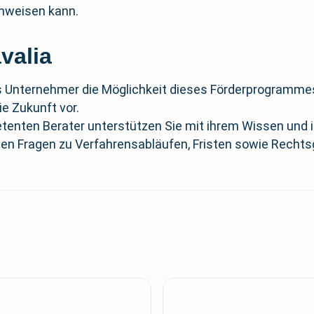
hweisen kann.
valia
s Unternehmer die Möglichkeit dieses Förderprogrammes
e Zukunft vor.
enten Berater unterstützen Sie mit ihrem Wissen und ih
en Fragen zu Verfahrensabläufen, Fristen sowie Rechts