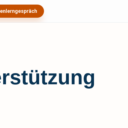
enlerngespräch
rstützung