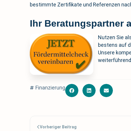
bestimmte Zertifikate und Referenzen nac
Ihr Beratungspartner a
Nutzen Sie al
bestens auf di
Unsere kompet
weiterführend
Finanzierung
Vorheriger Beitrag