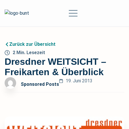
Zurück zur Übersicht
2
Min.
Lesezeit
Dresdner WEITSICHT –
Freikarten & Überblick
19. Juni 2013
Sponsored Posts